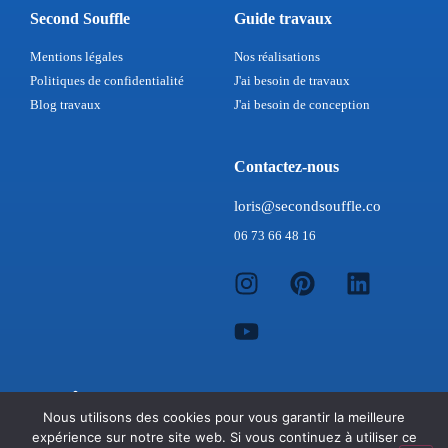
Second Souffle
Guide travaux
Mentions légales
Nos réalisations
Politiques de confidentialité
J'ai besoin de travaux
Blog travaux
J'ai besoin de conception
Contactez-nous
loris@secondsouffle.co
06 73 66 48 16
Nous utilisons des cookies pour vous garantir la meilleure
expérience sur notre site web. Si vous continuez à utiliser ce