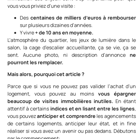
vous vous priviez d’une visite :
Des
centaines de milliers d’euros à rembourser
sur plusieurs dizaines d’années.
Y vivre
+ de 10 ans en moyenne.
L’atmosphère du quartier, les jeux de lumière dans le
salon, la cage d’escalier accueillante, ça se vie, ça se
sent. Aucune photo, ni description d’annonce
ne
pourront les remplacer.
Mais alors, pourquoi cet article ?
Parce que si vous ne pouvez pas valider l’achat d’un
logement, vous pouvez au moins
vous épargner
beaucoup de visites immobilières inutiles.
En étant
attentif à certains
indices et en lisant entre les lignes
,
vous pouvez
anticiper et comprendre
les agencements
de certains logements, anticiper leur état, et in fine
réaliser si vous avez un avenir ou pas dedans. Débutons
par le commencement: