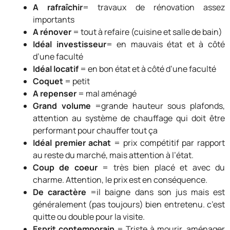
A rafraîchir
= travaux de rénovation assez
importants
A rénover
= tout à refaire (cuisine et salle de bain)
Idéal investisseur
= en mauvais état et à côté
d’une faculté
Idéal locatif
= en bon état et à côté d’une faculté
Coquet
= petit
A repenser
= mal aménagé
Grand volume
=grande hauteur sous plafonds,
attention au système de chauffage qui doit être
performant pour chauffer tout ça
Idéal premier achat
= prix compétitif par rapport
au reste du marché, mais attention à l’état.
Coup de coeur
= très bien placé et avec du
charme. Attention, le prix est en conséquence.
De caractère
=il baigne dans son jus mais est
généralement (pas toujours) bien entretenu. c’est
quitte ou double pour la visite.
Esprit contemporain
= Triste à mourir, aménager