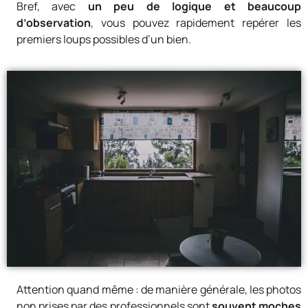
Bref, avec
un peu de logique et beaucoup
d’observation
, vous pouvez rapidement repérer les
premiers loups possibles d’un bien.
Attention quand même : de manière générale, les photos
non prises par des professionnels sont
souvent moches