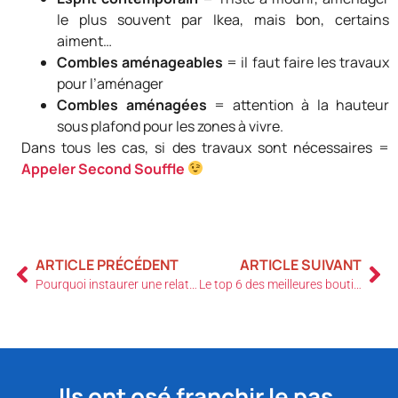
le plus souvent par Ikea, mais bon, certains
aiment…
Combles aménageables
= il faut faire les travaux
pour l’aménager
Combles aménagées
= attention à la hauteur
sous plafond pour les zones à vivre.
Dans tous les cas, si des travaux sont nécessaires =
Appeler Second Souffle
ARTICLE PRÉCÉDENT
ARTICLE SUIVANT
Pourquoi instaurer une relation de confiance avec mon architecte d’intérieur ?
Le top 6 des meilleures boutiques de décoration du Marais
Ils ont osé franchir le pas,