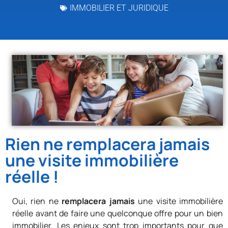
IMMOBILIER ET JURIDIQUE
Rien ne remplacera jamais
une visite immobilière
réelle !
Oui, rien ne
remplacera jamais
une visite immobilière
réelle avant de faire une quelconque offre pour un bien
immobilier. Les enjeux sont trop importants pour que