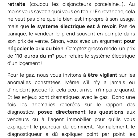
retraite
(coucou les disjoncteurs porcelaine…). Au
moins vous savez à quoi vous en tenir ! En revanche, cela
ne veut pas dire que le bien est impropre à son usage,
mais que
le système électrique est à revoir
. Pas de
panique, le vendeur le prend souvent en compte dans
son prix de vente. Sinon, vous avez un argument
pour
négocier le prix du bien
. Comptez grosso modo un prix
de
110 euros du m²
pour refaire le système électrique
d’un logement !
Pour le gaz, nous vous invitons à
être vigilant
sur les
anomalies constatées. Même s’il n’y a jamais eu
d’incident jusque-là, cela peut arriver n’importe quand.
Et les enjeux sont dramatiques avec le gaz… Donc une
fois les anomalies repérées sur le rapport des
diagnostics,
posez directement les questions
aux
vendeurs ou à l’agent immobilier pour qu’ils vous
expliquent le pourquoi du comment. Normalement, le
diagnostiqueur a dû expliquer point par point les