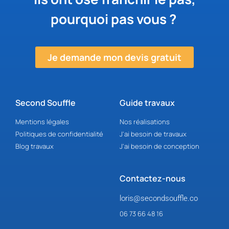
pourquoi pas vous ?
Je demande mon devis gratuit
Second Souffle
Guide travaux
Mentions légales
Nos réalisations
Politiques de confidentialité
J'ai besoin de travaux
Blog travaux
J'ai besoin de conception
Contactez-nous
loris@secondsouffle.co
06 73 66 48 16