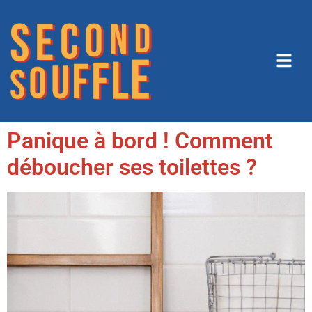
Panique à bord ! Comment
déboucher ses toilettes ?