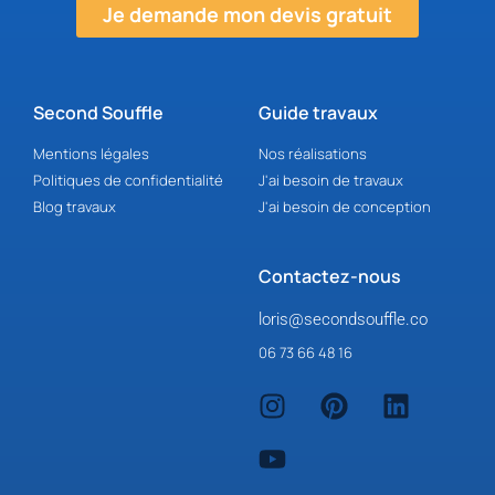
Je demande mon devis gratuit
Second Souffle
Guide travaux
Mentions légales
Nos réalisations
Politiques de confidentialité
J'ai besoin de travaux
Blog travaux
J'ai besoin de conception
Contactez-nous
loris@secondsouffle.co
06 73 66 48 16