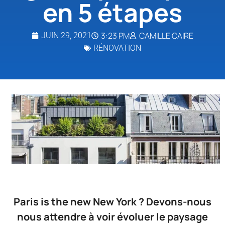
en 5 étapes
3:23 PM
CAMILLE CAIRE
JUIN 29, 2021
RÉNOVATION
Paris is the new New York ? Devons-nous
nous attendre à voir évoluer le paysage