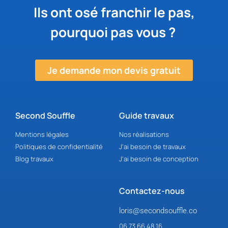
Ils ont osé franchir le pas,
pourquoi pas vous ?
Je demande mon devis gratuit
Second Souffle
Guide travaux
Mentions légales
Nos réalisations
Politiques de confidentialité
J'ai besoin de travaux
Blog travaux
J'ai besoin de conception
Contactez-nous
loris@secondsouffle.co
06 73 66 48 16