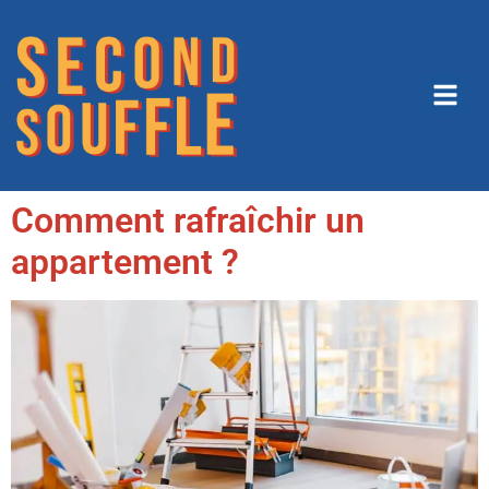
Comment rafraîchir un
appartement ?