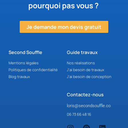
pourquoi pas vous ?
Je demande mon devis gratuit
Second Souffle
Guide travaux
Mentions légales
Nos réalisations
Politiques de confidentialité
J'ai besoin de travaux
Blog travaux
J'ai besoin de conception
Contactez-nous
loris@secondsouffle.co
06 73 66 48 16