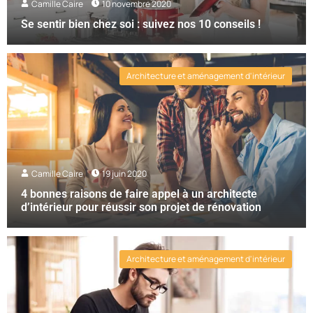
Camille Caire
10 novembre 2020
Se sentir bien chez soi : suivez nos 10 conseils !
Architecture et aménagement d'intérieur
Camille Caire
19 juin 2020
4 bonnes raisons de faire appel à un architecte
d’intérieur pour réussir son projet de rénovation
Architecture et aménagement d'intérieur