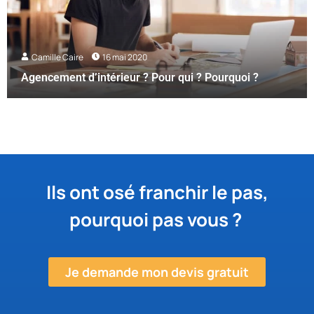
Camille Caire
16 mai 2020
Agencement d’intérieur ? Pour qui ? Pourquoi ?
Ils ont osé franchir le pas,
pourquoi pas vous ?
Je demande mon devis gratuit