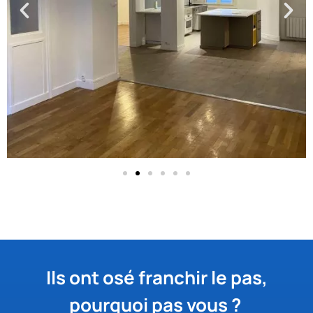
Ils ont osé franchir le pas,
pourquoi pas vous ?