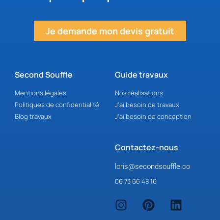
Je demande mon devis gratuit
Second Souffle
Guide travaux
Mentions légales
Nos réalisations
Politiques de confidentialité
J'ai besoin de travaux
Blog travaux
J'ai besoin de conception
Contactez-nous
loris@secondsouffle.co
06 73 66 48 16