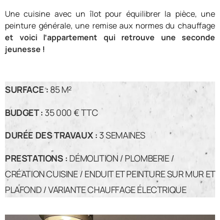
Une cuisine avec un îlot pour équilibrer la pièce, une
peinture générale, une remise aux normes du chauffage
et voici l’appartement qui retrouve une seconde
jeunesse !
SURFACE :
85 M²
BUDGET :
35 000 € TTC
DURÉE DES TRAVAUX :
3 SEMAINES
PRESTATIONS :
DÉMOLITION / PLOMBERIE /
CRÉATION CUISINE / ENDUIT ET PEINTURE SUR MUR ET
PLAFOND / VARIANTE CHAUFFAGE ÉLECTRIQUE