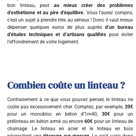
bon linteau, peut
au mieux créer des problèmes
d’esthétisme et au pire d’équilibre.
Vous l’aurez compris,
c’est un sujet à prendre très au sérieux ! Donc il vaut mieux
dépenser quelques euros de plus auprès
d’un bureau
d’études techniques et d’artisans qualifiés
pour éviter
l’effondrement de votre logement.
Combien coûte un linteau ?
Contrairement à ce que vous pouvez penser, le linteau ne
coûte pas excessivement cher. Comptez, par exemple,
20€
pour un monobloc en béton d’1m40,
30€
pour un
prélinteau en béton armé ou encore
60€
pour un linteau de
chaînage. Le linteau en acier et le linteau en bois
nécessitent une
découpe sur-mesure
. Le coût varie donc