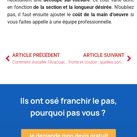
en fonction
de la section et la longueur désirée
. N’oubliez
pas, il faut ensuite ajouter le
coût de la main d’oeuvre
si
vous faites appelle à une équipe professionnelle.
ARTICLE PRÉCÉDENT
ARTICLE SUIVANT
Comment installer l’évacuation de mon lave-vaisselle ?
Porte et couloir : quelles sont les normes PMR à respecter ?
Ils ont osé franchir le pas,
pourquoi pas vous ?
Je demande mon devis gratuit