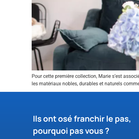
Pour cette première collection, Marie s’est associé
les matériaux nobles, durables et naturels comme le
Ils ont osé franchir le pas,
pourquoi pas vous ?