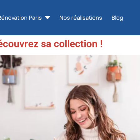
Rénovation Paris
Nos réalisations
Blog
écouvrez sa collection !