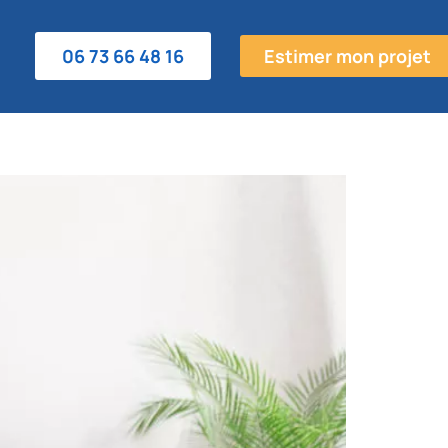
06 73 66 48 16
Estimer mon projet