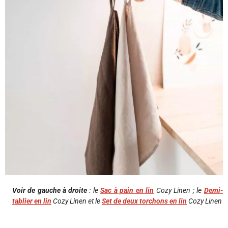
Voir de gauche à droite
: le
Sac à pain en lin
Cozy Linen ; le
Demi-
tablier en lin
Cozy Linen et le
Set de deux torchons en lin
Cozy Linen