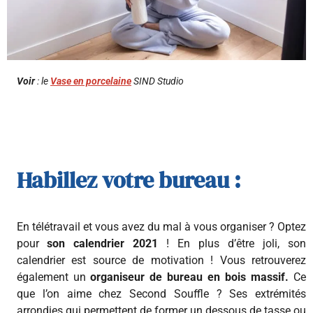
Voir
: le
Vase en porcelaine
SIND Studio
Habillez votre bureau :
En télétravail et vous avez du mal à vous organiser ? Optez
pour
son calendrier 2021
! En plus d’être joli, son
calendrier est source de motivation ! Vous retrouverez
également un
organiseur de bureau en bois massif.
Ce
que l’on aime chez Second Souffle ? Ses extrémités
arrondies qui permettent de former un dessous de tasse ou