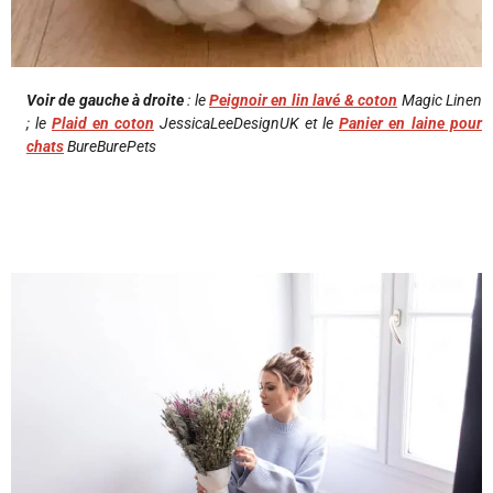
Voir de gauche à droite
: le
Peignoir en lin lavé & coton
Magic Linen
; le
Plaid en coton
JessicaLeeDesignUK et le
Panier en laine pour
chats
BureBurePets