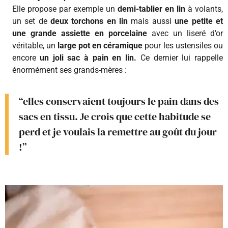
Elle propose par exemple un
demi-tablier en lin
à volants,
un set de
deux torchons en lin
mais aussi
une petite et
une grande assiette en porcelaine
avec un liseré d’or
véritable, un
large pot en céramique
pour les ustensiles ou
encore
un joli sac à pain en lin.
Ce dernier lui rappelle
énormément ses grands-mères :
“elles conservaient toujours le pain dans des
sacs en tissu. Je crois que cette habitude se
perd et je voulais la remettre au goût du jour
!”