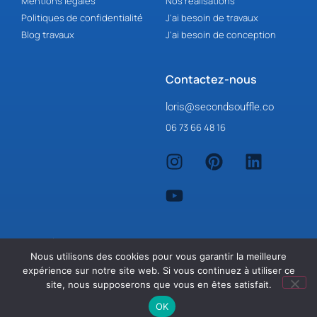
Mentions légales
Nos réalisations
Politiques de confidentialité
J'ai besoin de travaux
Blog travaux
J'ai besoin de conception
Contactez-nous
loris@secondsouffle.co
06 73 66 48 16
Nous utilisons des cookies pour vous garantir la meilleure
expérience sur notre site web. Si vous continuez à utiliser ce
site, nous supposerons que vous en êtes satisfait.
OK