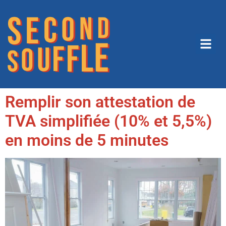
Remplir son attestation de
TVA simplifiée (10% et 5,5%)
en moins de 5 minutes