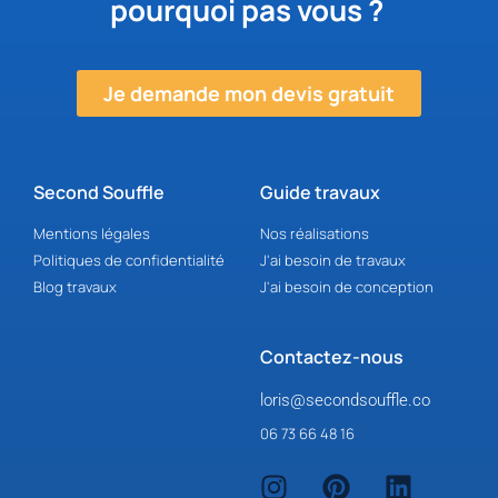
pourquoi pas vous ?
Je demande mon devis gratuit
Second Souffle
Guide travaux
Mentions légales
Nos réalisations
Politiques de confidentialité
J'ai besoin de travaux
Blog travaux
J'ai besoin de conception
Contactez-nous
loris@secondsouffle.co
06 73 66 48 16