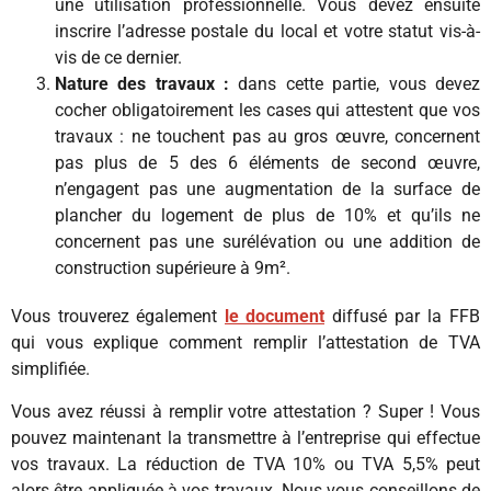
une utilisation professionnelle. Vous devez ensuite
inscrire l’adresse postale du local et votre statut vis-à-
vis de ce dernier.
Nature des travaux :
dans cette partie, vous devez
cocher obligatoirement les cases qui attestent que vos
travaux : ne touchent pas au gros œuvre, concernent
pas plus de 5 des 6 éléments de second œuvre,
n’engagent pas une augmentation de la surface de
plancher du logement de plus de 10% et qu’ils ne
concernent pas une surélévation ou une addition de
construction supérieure à 9m².
Vous trouverez également
le document
diffusé par la FFB
qui vous explique comment remplir l’attestation de TVA
simplifiée.
Vous avez réussi à remplir votre attestation ? Super ! Vous
pouvez maintenant la transmettre à l’entreprise qui effectue
vos travaux. La réduction de TVA 10% ou TVA 5,5% peut
alors être appliquée à vos travaux. Nous vous conseillons de