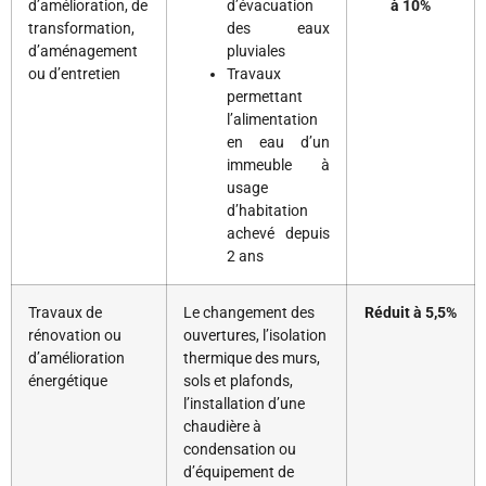
d’amélioration, de
d’évacuation
à 10%
transformation,
des eaux
d’aménagement
pluviales
ou d’entretien
Travaux
permettant
l’alimentation
en eau d’un
immeuble à
usage
d’habitation
achevé depuis
2 ans
Travaux de
Le changement des
Réduit à 5,5%
rénovation ou
ouvertures, l’isolation
d’amélioration
thermique des murs,
énergétique
sols et plafonds,
l’installation d’une
chaudière à
condensation ou
d’équipement de