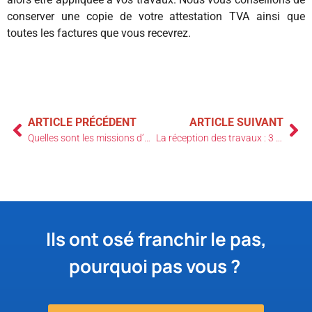
conserver une copie de votre attestation TVA ainsi que
toutes les factures que vous recevrez.
ARTICLE PRÉCÉDENT
ARTICLE SUIVANT
Quelles sont les missions d’un architecte d’intérieur ?
La réception des travaux : 3 étapes clés à respecter pour la réussir
Ils ont osé franchir le pas,
pourquoi pas vous ?