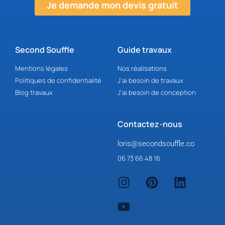
Je demande mon devis gratuit
Second Souffle
Guide travaux
Mentions légales
Nos réalisations
Politiques de confidentialité
J'ai besoin de travaux
Blog travaux
J'ai besoin de conception
Contactez-nous
loris@secondsouffle.co
06 73 66 48 16