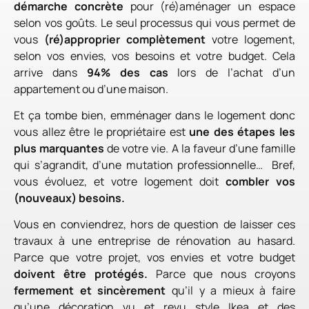
démarche concrète
pour (ré)aménager un espace
selon vos goûts. Le seul processus qui vous permet de
vous
(ré)approprier complètement
votre logement,
selon vos envies, vos besoins et votre budget. Cela
arrive dans
94% des cas
lors de l’achat d’un
appartement ou d’une maison.
Et ça tombe bien, emménager dans le logement donc
vous allez être le propriétaire est
une des étapes les
plus marquantes
de votre vie. A la faveur d’une famille
qui s’agrandit, d’une mutation professionnelle… Bref,
vous évoluez, et votre logement doit
combler vos
(nouveaux) besoins.
Vous en conviendrez, hors de question de laisser ces
travaux à une entreprise de rénovation au hasard.
Parce que votre projet, vos envies et votre budget
doivent être protégés.
Parce que nous croyons
fermement et sincèrement
qu’il y a mieux à faire
qu’une décoration vu et revu style Ikea et des