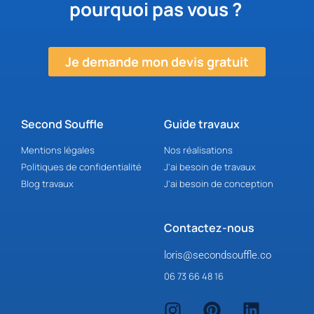
pourquoi pas vous ?
Je demande mon devis gratuit
Second Souffle
Guide travaux
Mentions légales
Nos réalisations
Politiques de confidentialité
J'ai besoin de travaux
Blog travaux
J'ai besoin de conception
Contactez-nous
loris@secondsouffle.co
06 73 66 48 16