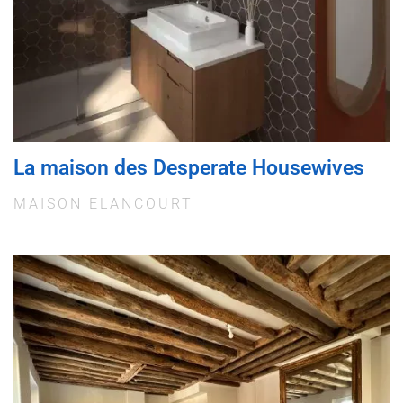
La maison des Desperate Housewives
MAISON ELANCOURT