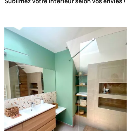
Sublimez votre intérieur selon vos envies !