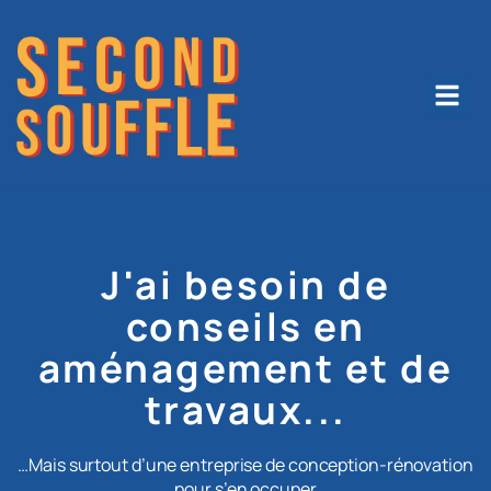
J'ai besoin de
conseils en
aménagement et de
travaux...
…Mais surtout d’une entreprise de conception-rénovation
pour s’en occuper