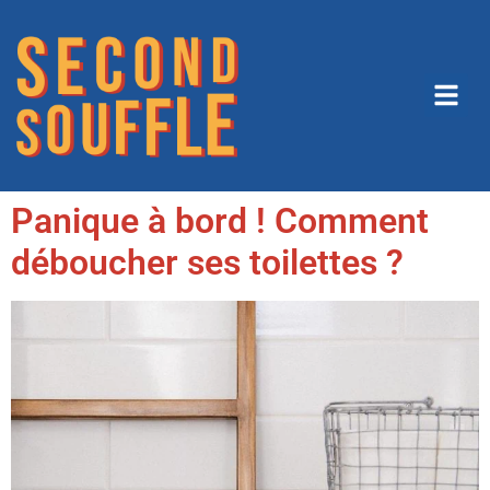
Panique à bord ! Comment
déboucher ses toilettes ?