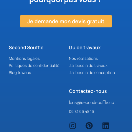
Je demande mon devis gratuit
Second Souffle
Guide travaux
Mentions légales
Nos réalisations
Politiques de confidentialité
J'ai besoin de travaux
Blog travaux
J'ai besoin de conception
Contactez-nous
loris@secondsouffle.co
06 73 66 48 16