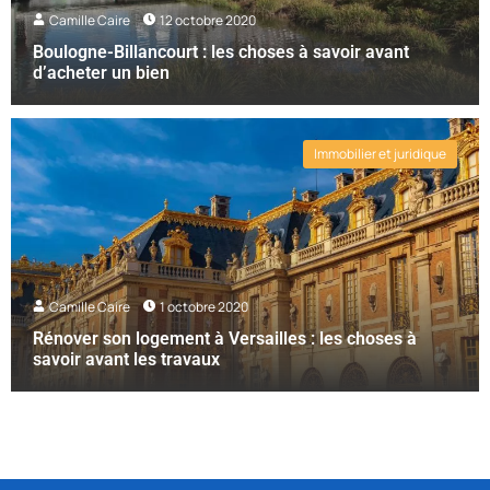
Camille Caire
12 octobre 2020
Boulogne-Billancourt : les choses à savoir avant
d’acheter un bien
Immobilier et juridique
Camille Caire
1 octobre 2020
Rénover son logement à Versailles : les choses à
savoir avant les travaux