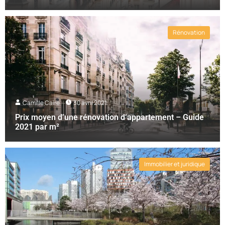
Rénovation
Camille Caire
30 avril 2021
Prix moyen d’une rénovation d’appartement – Guide
2021 par m²
Immobilier et juridique